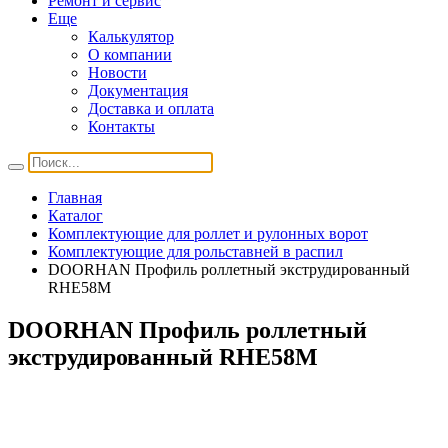
Ремонт и сервис
Еще
Калькулятор
О компании
Новости
Документация
Доставка и оплата
Контакты
Главная
Каталог
Комплектующие для роллет и рулонных ворот
Комплектующие для рольставней в распил
DOORHAN Профиль роллетный экструдированный
RHE58M
DOORHAN Профиль роллетный
экструдированный RHE58M