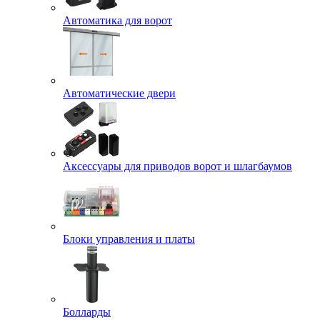
Автоматика для ворот
Автоматические двери
Аксессуары для приводов ворот и шлагбаумов
Блоки управления и платы
Болларды