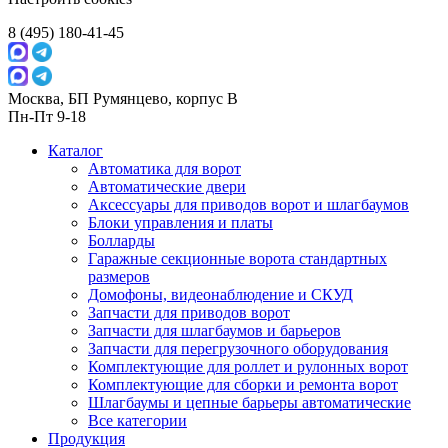
8 (495) 180-41-45
Москва, БП Румянцево, корпус В
Пн-Пт 9-18
Каталог
Автоматика для ворот
Автоматические двери
Аксессуары для приводов ворот и шлагбаумов
Блоки управления и платы
Болларды
Гаражные секционные ворота стандартных
размеров
Домофоны, видеонаблюдение и СКУД
Запчасти для приводов ворот
Запчасти для шлагбаумов и барьеров
Запчасти для перегрузочного оборудования
Комплектующие для роллет и рулонных ворот
Комплектующие для сборки и ремонта ворот
Шлагбаумы и цепные барьеры автоматические
Все категории
Продукция