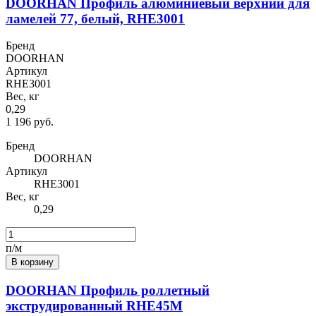
DOORHAN Профиль алюминиевый верхний для
ламелей 77, белый, RHE3001
Бренд
DOORHAN
Артикул
RHE3001
Вес, кг
0,29
1 196 руб.
Бренд
DOORHAN
Артикул
RHE3001
Вес, кг
0,29
п/м
В корзину
DOORHAN Профиль роллетный
экструдированный RHE45M