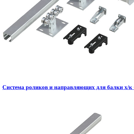
Система роликов и направляющих для балки х/к 60