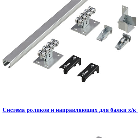
Система роликов и направляющих для балки х/к 71