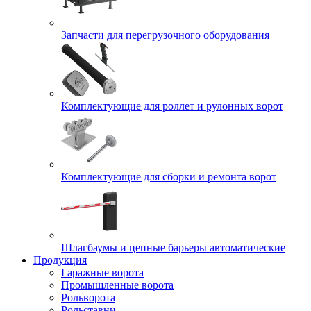
Запчасти для перегрузочного оборудования
Комплектующие для роллет и рулонных ворот
Комплектующие для сборки и ремонта ворот
Шлагбаумы и цепные барьеры автоматические
Продукция
Гаражные ворота
Промышленные ворота
Рольворота
Рольставни