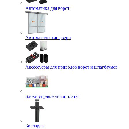
Автоматика для ворот
Автоматические двери
Аксессуары для приводов ворот и шлагбаумов
Блоки управления и платы
Болларды