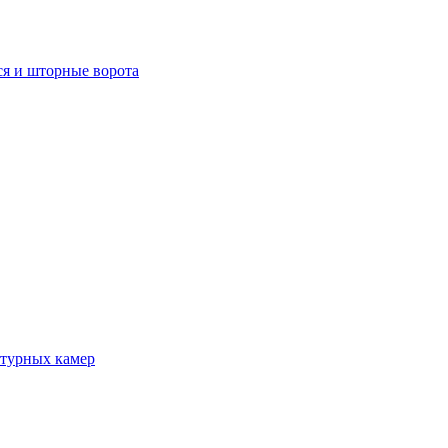
я и шторные ворота
атурных камер