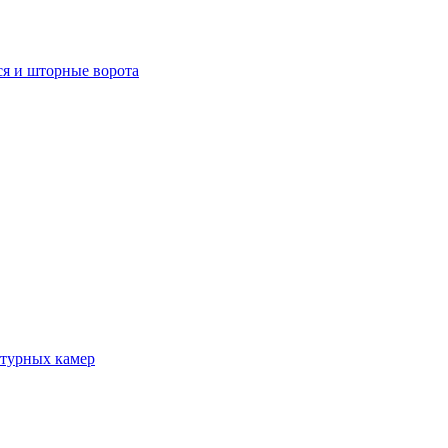
я и шторные ворота
атурных камер