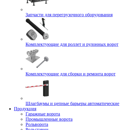
Запчасти для перегрузочного оборудования
Комплектующие для роллет и рулонных ворот
Комплектующие для сборки и ремонта ворот
Шлагбаумы и цепные барьеры автоматические
Продукция
Гаражные ворота
Промышленные ворота
Рольворота
Рольставни