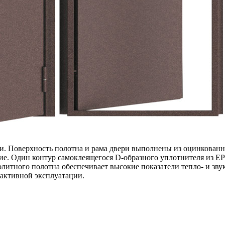
 Поверхность полотна и рама двери выполнены из оцинкованной
ие. Один контур самоклеящегося D-образного уплотнителя из E
олитного полотна обеспечивает высокие показатели тепло- и зву
 активной эксплуатации.