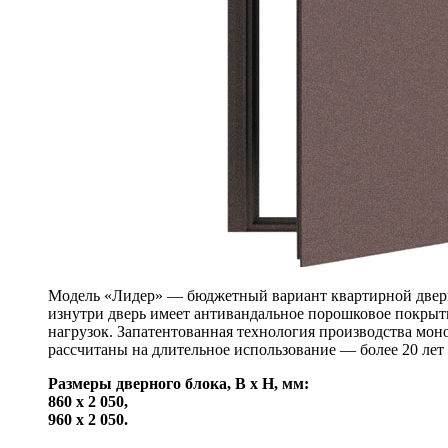
Модель «Лидер» — бюджетный вариант квартирной двери.
изнутри дверь имеет антивандальное порошковое покрыт
нагрузок. Запатентованная технология производства мон
рассчитаны на длительное использование — более 20 лет
Размеры дверного блока, B x H, мм:
860 х 2 050,
960 х 2 050.