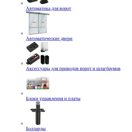
Автоматика для ворот
Автоматические двери
Аксессуары для приводов ворот и шлагбаумов
Блоки управления и платы
Болларды