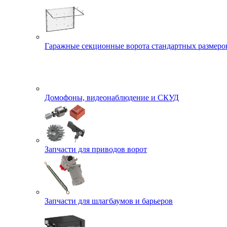
Гаражные секционные ворота стандартных размеро
Домофоны, видеонаблюдение и СКУД
Запчасти для приводов ворот
Запчасти для шлагбаумов и барьеров