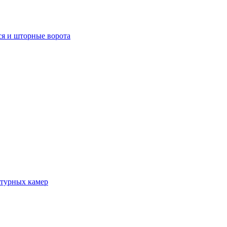
я и шторные ворота
атурных камер